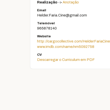
Realização
->
Anotação
Email
Helder.Faria.Cine@gmail.com
Telemóvel
965878140
Website
http://cargocollective.com/HelderFariaCine
www.imdb.com/name/nm5092758
CV
Descarregar o Curriculum em PDF