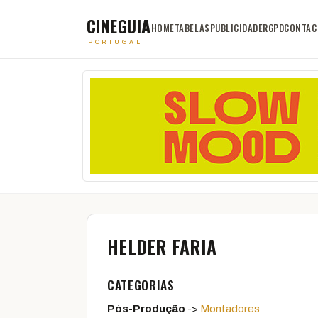
CINEGUIA
HOME
TABELAS
PUBLICIDADE
RGPD
CONTAC
PORTUGAL
HELDER FARIA
CATEGORIAS
Pós-Produção
->
Montadores