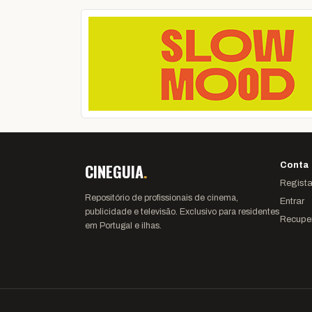
CINEGUIA
.
Conta
Regista
Repositório de profissionais de cinema,
Entrar
publicidade e televisão. Exclusivo para residentes
Recupe
em Portugal e ilhas.