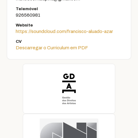
Telemóvel
926560981
Website
https://soundcloud.com/francisco-aluado-azar
CV
Descarregar o Curriculum em PDF