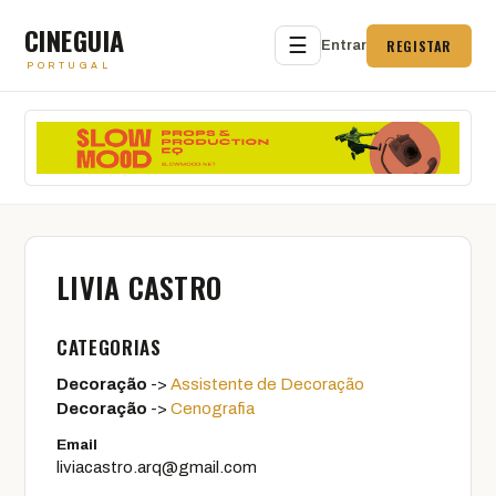
CINEGUIA
☰
REGISTAR
Entrar
PORTUGAL
LIVIA CASTRO
CATEGORIAS
Decoração
->
Assistente de Decoração
Decoração
->
Cenografia
Email
liviacastro.arq@gmail.com