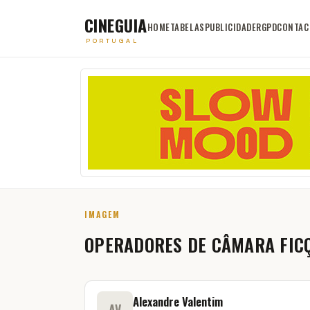
CINEGUIA
HOME
TABELAS
PUBLICIDADE
RGPD
CONTAC
PORTUGAL
IMAGEM
OPERADORES DE CÂMARA FIC
Alexandre Valentim
AV