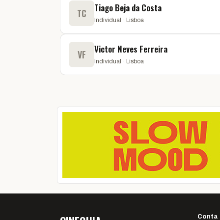
Tiago Beja da Costa
TC
Individual · Lisboa
Victor Neves Ferreira
VF
Individual · Lisboa
Conta