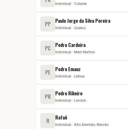
Individual · Colares
Paulo Jorge da Silva Pereira
PP
Individual · Queluz
Pedro Cardeira
PC
Individual · Mem Martins
Pedro Emauz
PE
Individual · Lisboa
Pedro Ribeiro
PR
Individual · London
Rafaê
R
Individual · Alto Alentejo, Marvão