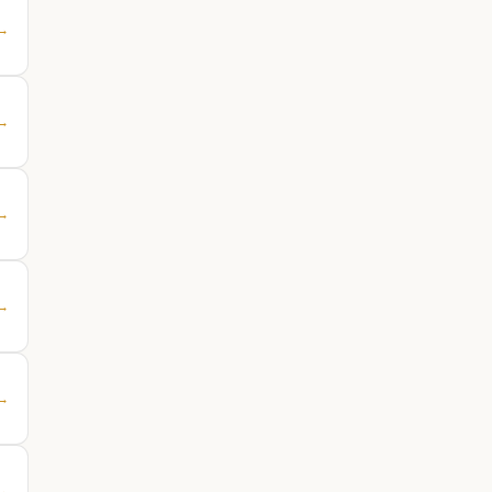
 →
 →
 →
 →
 →
 →