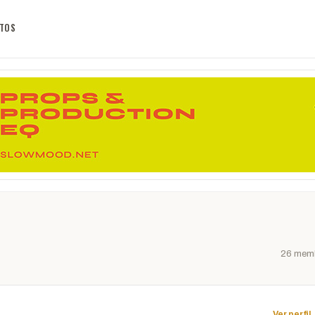
TOS
26 mem
Ver perfil