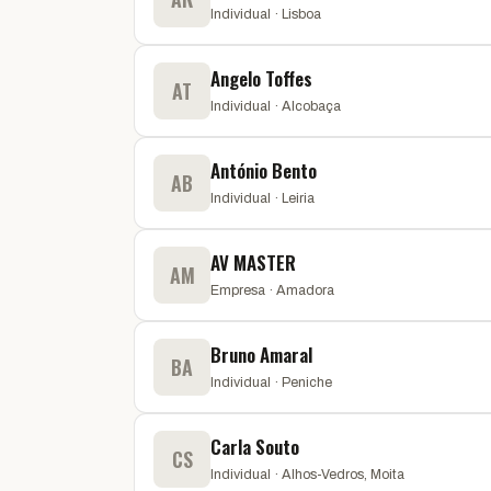
Individual · Lisboa
Angelo Toffes
AT
Individual · Alcobaça
António Bento
AB
Individual · Leiria
AV MASTER
AM
Empresa · Amadora
Bruno Amaral
BA
Individual · Peniche
Carla Souto
CS
Individual · Alhos-Vedros, Moita