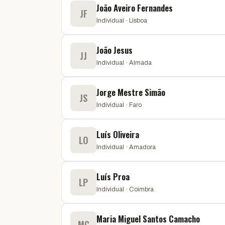
João Aveiro Fernandes
JF
Individual · Lisboa
João Jesus
JJ
Individual · Almada
Jorge Mestre Simão
JS
Individual · Faro
Luís Oliveira
LO
Individual · Amadora
Luís Proa
LP
Individual · Coimbra
Maria Miguel Santos Camacho
MC