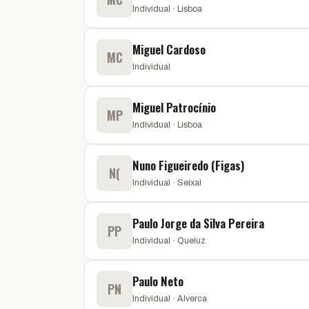
Individual · Lisboa
Miguel Cardoso
MC
Individual
Miguel Patrocínio
MP
Individual · Lisboa
Nuno Figueiredo (Figas)
N(
Individual · Seixal
Paulo Jorge da Silva Pereira
PP
Individual · Queluz
Paulo Neto
PN
Individual · Alverca