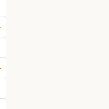
 →
 →
 →
 →
 →
 →