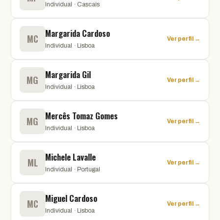
Individual · Cascais
Margarida Cardoso
MC
Ver perfil →
Individual · Lisboa
Margarida Gil
MG
Ver perfil →
Individual · Lisboa
Mercês Tomaz Gomes
MG
Ver perfil →
Individual · Lisboa
Michele Lavalle
ML
Ver perfil →
Individual · Portugal
Miguel Cardoso
MC
Ver perfil →
Individual · Lisboa