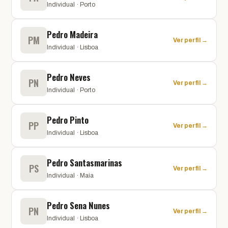
Individual · Porto
Pedro Madeira
PM
Ver perfil →
Individual · Lisboa
Pedro Neves
PN
Ver perfil →
Individual · Porto
Pedro Pinto
PP
Ver perfil →
Individual · Lisboa
Pedro Santasmarinas
PS
Ver perfil →
Individual · Maia
Pedro Sena Nunes
PN
Ver perfil →
Individual · Lisboa