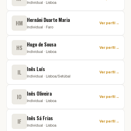
Individual · Lisboa
Hernâni Duarte Maria
HM
Ver perfil →
Individual · Faro
Hugo de Sousa
HS
Ver perfil →
Individual · Lisboa
Inês Luís
IL
Ver perfil →
Individual · Lisboa/Setúbal
Inês Oliveira
IO
Ver perfil →
Individual · Lisboa
Inês Sá Frias
IF
Ver perfil →
Individual · Lisboa