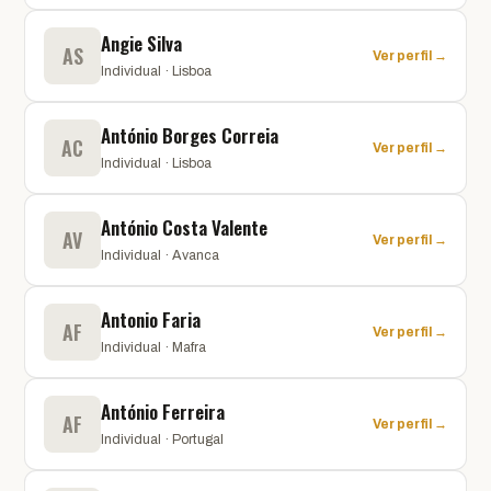
Angie Silva
AS
Ver perfil →
Individual · Lisboa
António Borges Correia
AC
Ver perfil →
Individual · Lisboa
António Costa Valente
AV
Ver perfil →
Individual · Avanca
Antonio Faria
AF
Ver perfil →
Individual · Mafra
António Ferreira
AF
Ver perfil →
Individual · Portugal