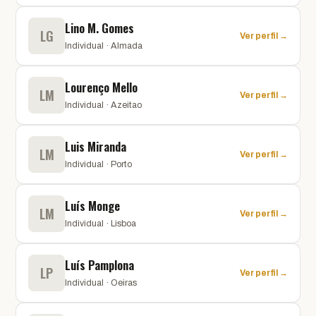
Lino M. Gomes
LG
Ver perfil →
Individual · Almada
Lourenço Mello
LM
Ver perfil →
Individual · Azeitao
Luis Miranda
LM
Ver perfil →
Individual · Porto
Luís Monge
LM
Ver perfil →
Individual · Lisboa
Luís Pamplona
LP
Ver perfil →
Individual · Oeiras