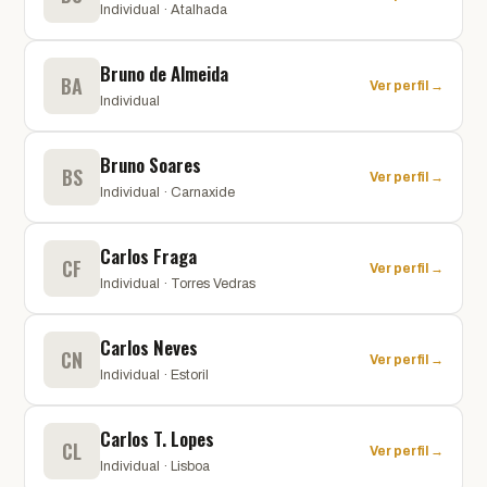
Individual · Atalhada
Bruno de Almeida
BA
Ver perfil →
Individual
Bruno Soares
BS
Ver perfil →
Individual · Carnaxide
Carlos Fraga
CF
Ver perfil →
Individual · Torres Vedras
Carlos Neves
CN
Ver perfil →
Individual · Estoril
Carlos T. Lopes
CL
Ver perfil →
Individual · Lisboa