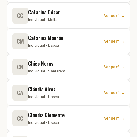
Catarina César
CC
Ver perfil →
Individual · Moita
Catarina Mourão
CM
Ver perfil →
Individual · Lisboa
Chico Noras
CN
Ver perfil →
Individual · Santarém
Cláudia Alves
CA
Ver perfil →
Individual · Lisboa
Claudia Clemente
CC
Ver perfil →
Individual · Lisboa