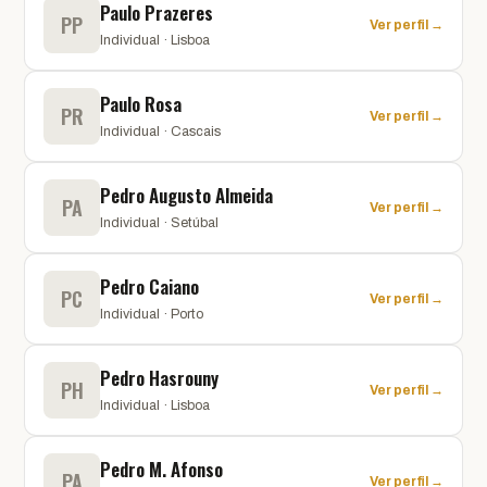
Paulo Prazeres
PP
Ver perfil →
Individual · Lisboa
Paulo Rosa
PR
Ver perfil →
Individual · Cascais
Pedro Augusto Almeida
PA
Ver perfil →
Individual · Setúbal
Pedro Caiano
PC
Ver perfil →
Individual · Porto
Pedro Hasrouny
PH
Ver perfil →
Individual · Lisboa
Pedro M. Afonso
PA
Ver perfil →