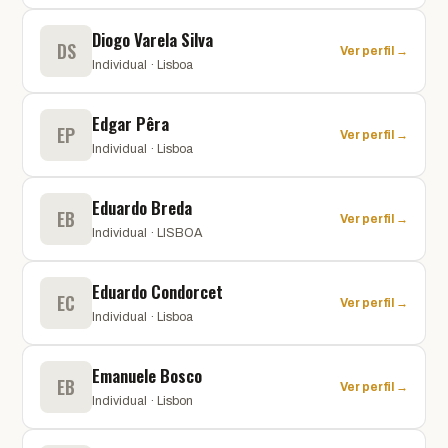
Diogo Varela Silva
DS
Ver perfil →
Individual · Lisboa
Edgar Pêra
EP
Ver perfil →
Individual · Lisboa
Eduardo Breda
EB
Ver perfil →
Individual · LISBOA
Eduardo Condorcet
EC
Ver perfil →
Individual · Lisboa
Emanuele Bosco
EB
Ver perfil →
Individual · Lisbon