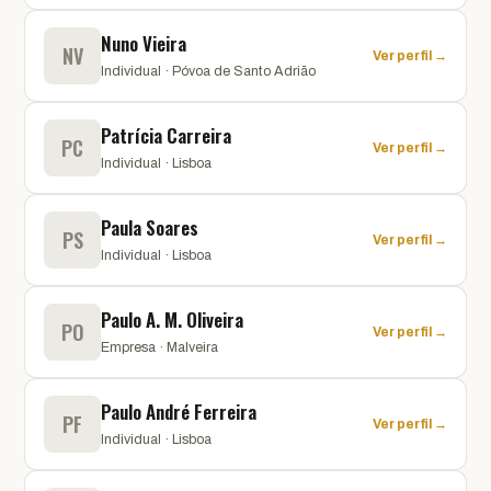
Nuno Vieira
NV
Ver perfil →
Individual · Póvoa de Santo Adrião
Patrícia Carreira
PC
Ver perfil →
Individual · Lisboa
Paula Soares
PS
Ver perfil →
Individual · Lisboa
Paulo A. M. Oliveira
PO
Ver perfil →
Empresa · Malveira
Paulo André Ferreira
PF
Ver perfil →
Individual · Lisboa