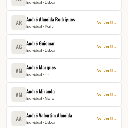
Individual · Lisboa
André Almeida Rodrigues
AR
Ver perfil →
Individual · Porto
André Guiomar
AG
Ver perfil →
Individual · Lisboa
André Marques
AM
Ver perfil →
Individual · ---
André Miranda
AM
Ver perfil →
Individual · Mafra
André Valentim Almeida
AA
Ver perfil →
Individual · Lisboa