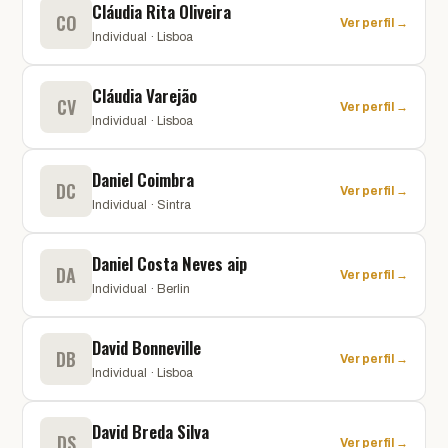
Cláudia Rita Oliveira
CO
Ver perfil →
Individual · Lisboa
Cláudia Varejão
CV
Ver perfil →
Individual · Lisboa
Daniel Coimbra
DC
Ver perfil →
Individual · Sintra
Daniel Costa Neves aip
DA
Ver perfil →
Individual · Berlin
David Bonneville
DB
Ver perfil →
Individual · Lisboa
David Breda Silva
DS
Ver perfil →