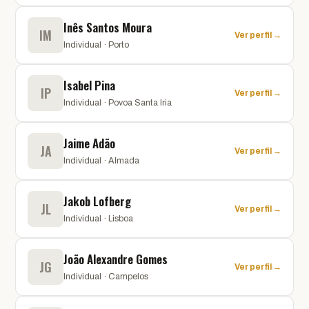
Inês Santos Moura
IM
Ver perfil →
Individual · Porto
Isabel Pina
IP
Ver perfil →
Individual · Povoa Santa Iria
Jaime Adão
JA
Ver perfil →
Individual · Almada
Jakob Lofberg
JL
Ver perfil →
Individual · Lisboa
João Alexandre Gomes
JG
Ver perfil →
Individual · Campelos