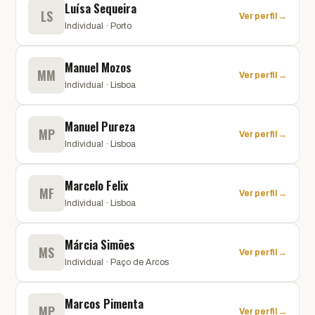
Luísa Sequeira
LS
Ver perfil →
Individual · Porto
Manuel Mozos
MM
Ver perfil →
Individual · Lisboa
Manuel Pureza
MP
Ver perfil →
Individual · Lisboa
Marcelo Felix
MF
Ver perfil →
Individual · Lisboa
Márcia Simões
MS
Ver perfil →
Individual · Paço de Arcos
Marcos Pimenta
MP
Ver perfil →