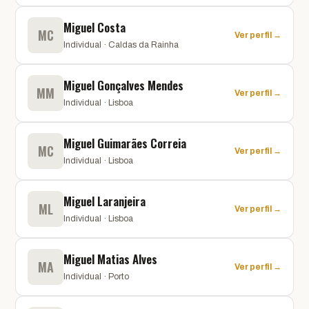
Miguel Costa
MC
Ver perfil →
Individual · Caldas da Rainha
Miguel Gonçalves Mendes
MM
Ver perfil →
Individual · Lisboa
Miguel Guimarães Correia
MC
Ver perfil →
Individual · Lisboa
Miguel Laranjeira
ML
Ver perfil →
Individual · Lisboa
Miguel Matias Alves
MA
Ver perfil →
Individual · Porto