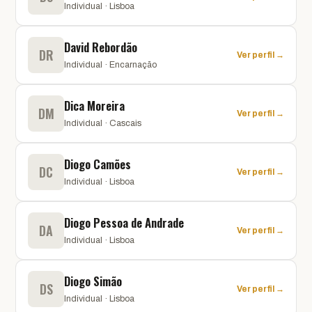
Individual · Lisboa
David Rebordão
DR
Ver perfil →
Individual · Encarnação
Dica Moreira
DM
Ver perfil →
Individual · Cascais
Diogo Camões
DC
Ver perfil →
Individual · Lisboa
Diogo Pessoa de Andrade
DA
Ver perfil →
Individual · Lisboa
Diogo Simão
DS
Ver perfil →
Individual · Lisboa