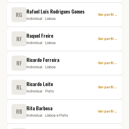
Rafael Luís Rodrigues Gomes
RG
Ver perfil →
Individual · Lisboa
Raquel Freire
RF
Ver perfil →
Individual · Lisboa
Ricardo Ferreira
RF
Ver perfil →
Individual · Lisboa
Ricardo Leite
RL
Ver perfil →
Individual · Porto
Rita Barbosa
RB
Ver perfil →
Individual · Lisboa e Porto