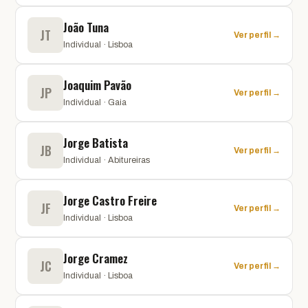
João Tuna
JT
Ver perfil →
Individual · Lisboa
Joaquim Pavão
JP
Ver perfil →
Individual · Gaia
Jorge Batista
JB
Ver perfil →
Individual · Abitureiras
Jorge Castro Freire
JF
Ver perfil →
Individual · Lisboa
Jorge Cramez
JC
Ver perfil →
Individual · Lisboa