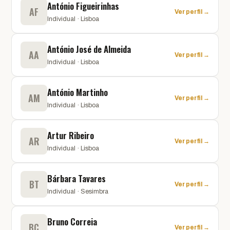
António Figueirinhas
AF
Ver perfil →
Individual · Lisboa
António José de Almeida
AA
Ver perfil →
Individual · Lisboa
António Martinho
AM
Ver perfil →
Individual · Lisboa
Artur Ribeiro
AR
Ver perfil →
Individual · Lisboa
Bárbara Tavares
BT
Ver perfil →
Individual · Sesimbra
Bruno Correia
BC
Ver perfil →