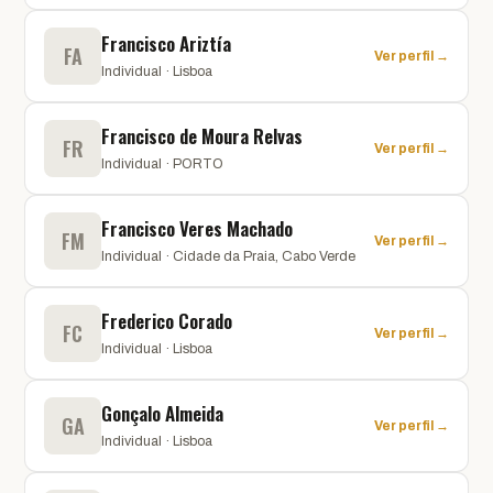
Francisco Ariztía
FA
Ver perfil →
Individual · Lisboa
Francisco de Moura Relvas
FR
Ver perfil →
Individual · PORTO
Francisco Veres Machado
FM
Ver perfil →
Individual · Cidade da Praia, Cabo Verde
Frederico Corado
FC
Ver perfil →
Individual · Lisboa
Gonçalo Almeida
GA
Ver perfil →
Individual · Lisboa