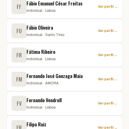
Fábio Emanuel César Freitas
FF
Ver perfil →
Individual · Lisboa
Fábio Oliveira
FO
Ver perfil →
Individual · Santo Tirso
Fátima Ribeiro
FR
Ver perfil →
Individual · Lisboa
Fernando José Gonzaga Maia
FM
Ver perfil →
Individual · AMORA
Fernando Vendrell
FV
Ver perfil →
Individual · Lisboa
Filipa Ruiz
FR
Ver perfil →