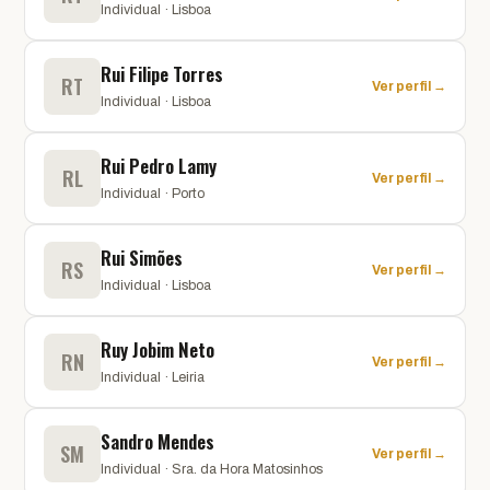
Individual · Lisboa
Rui Filipe Torres
RT
Ver perfil →
Individual · Lisboa
Rui Pedro Lamy
RL
Ver perfil →
Individual · Porto
Rui Simões
RS
Ver perfil →
Individual · Lisboa
Ruy Jobim Neto
RN
Ver perfil →
Individual · Leiria
Sandro Mendes
SM
Ver perfil →
Individual · Sra. da Hora Matosinhos