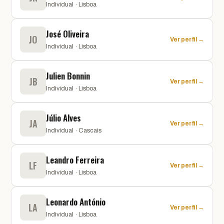
Individual · Lisboa
José Oliveira
JO
Ver perfil →
Individual · Lisboa
Julien Bonnin
JB
Ver perfil →
Individual · Lisboa
Júlio Alves
JA
Ver perfil →
Individual · Cascais
Leandro Ferreira
LF
Ver perfil →
Individual · Lisboa
Leonardo António
LA
Ver perfil →
Individual · Lisboa