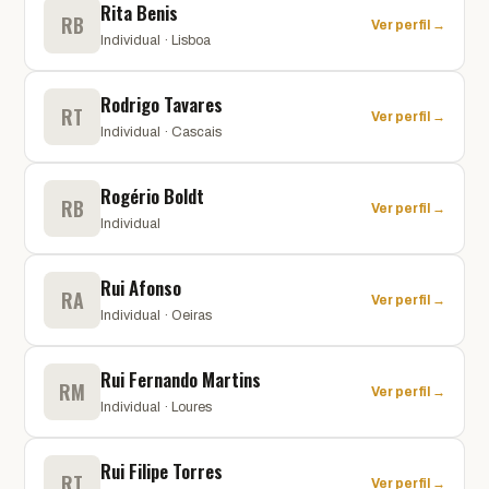
Rita Benis
RB
Ver perfil →
Individual · Lisboa
Rodrigo Tavares
RT
Ver perfil →
Individual · Cascais
Rogério Boldt
RB
Ver perfil →
Individual
Rui Afonso
RA
Ver perfil →
Individual · Oeiras
Rui Fernando Martins
RM
Ver perfil →
Individual · Loures
Rui Filipe Torres
RT
Ver perfil →