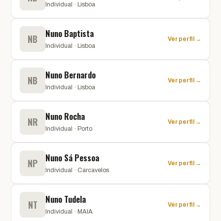
Individual · Lisboa
Nuno Baptista
NB
Ver perfil →
Individual · Lisboa
Nuno Bernardo
NB
Ver perfil →
Individual · Lisboa
Nuno Rocha
NR
Ver perfil →
Individual · Porto
Nuno Sá Pessoa
NP
Ver perfil →
Individual · Carcavelos
Nuno Tudela
NT
Ver perfil →
Individual · MAIA