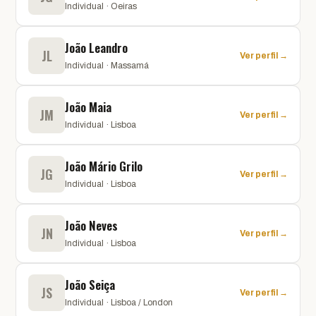
Individual · Oeiras
João Leandro
JL
Ver perfil →
Individual · Massamá
João Maia
JM
Ver perfil →
Individual · Lisboa
João Mário Grilo
JG
Ver perfil →
Individual · Lisboa
João Neves
JN
Ver perfil →
Individual · Lisboa
João Seiça
JS
Ver perfil →
Individual · Lisboa / London