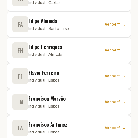
Individual · Caxias
Filipe Almeida
FA
Ver perfil →
Individual · Santo Tirso
Filipe Henriques
FH
Ver perfil →
Individual · Almada
Flávio Ferreira
FF
Ver perfil →
Individual · Lisboa
Francisca Marvão
FM
Ver perfil →
Individual · Lisboa
Francisco Antunez
FA
Ver perfil →
Individual · Lisboa