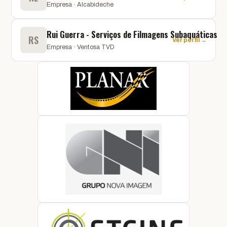
Empresa · Alcabideche
Rui Guerra - Serviços de Filmagens Subaquáticas
RS
Ver perfil →
Empresa · Ventosa TVD