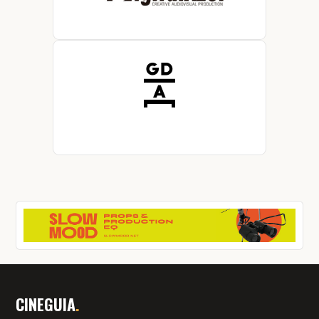
CINEGUIA
.