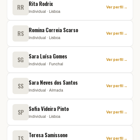
Rita Rodrix
RR
Ver perfil →
Individual · Lisboa
Romina Correia Scarso
RS
Ver perfil →
Individual · Lisboa
Sara Luísa Gomes
SG
Ver perfil →
Individual · Funchal
Sara Neves dos Santos
SS
Ver perfil →
Individual · Almada
Sofia Videira Pinto
SP
Ver perfil →
Individual · Lisboa
Teresa Samissone
TS
Ver perfil →