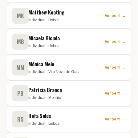
Matthew Keating
MK
Ver perfil →
Individual · Lisboa
Micaela Bicudo
MB
Ver perfil →
Individual · Lisboa
Mónica Melo
MM
Ver perfil →
Individual · Vila Nova de Gaia
Patrícia Branco
PB
Ver perfil →
Individual · Montijo
Rafa Sales
RS
Ver perfil →
Individual · Lisboa