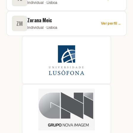
Individual · Lisboa
Zorana Meic
ZM
Ver perfil →
Individual · Lisboa