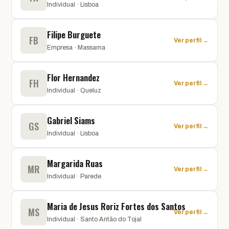
Individual · Lisboa
Filipe Burguete
FB
Ver perfil →
Empresa · Massama
Flor Hernandez
FH
Ver perfil →
Individual · Queluz
Gabriel Siams
GS
Ver perfil →
Individual · Lisboa
Margarida Ruas
MR
Ver perfil →
Individual · Parede
Maria de Jesus Roriz Fortes dos Santos
MS
Ver perfil →
Individual · Santo Antão do Tojal