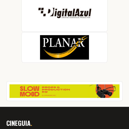
CINEGUIA
.