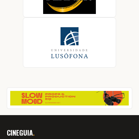
CINEGUIA
.