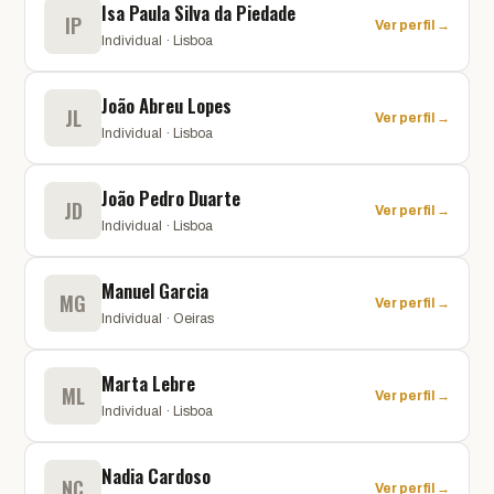
Isa Paula Silva da Piedade
IP
Ver perfil →
Individual · Lisboa
João Abreu Lopes
JL
Ver perfil →
Individual · Lisboa
João Pedro Duarte
JD
Ver perfil →
Individual · Lisboa
Manuel Garcia
MG
Ver perfil →
Individual · Oeiras
Marta Lebre
ML
Ver perfil →
Individual · Lisboa
Nadia Cardoso
NC
Ver perfil →