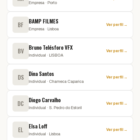
Empresa · Porto
BAMP FILMES
BF
Ver perfil →
Empresa · Lisboa
Bruno Telésforo VFX
BV
Ver perfil →
Individual · LISBOA
Dina Santos
DS
Ver perfil →
Individual · Charneca Caparica
Diogo Carvalho
DC
Ver perfil →
Individual · S. Pedro do Estoril
Elsa Loff
EL
Ver perfil →
Individual · Lisboa