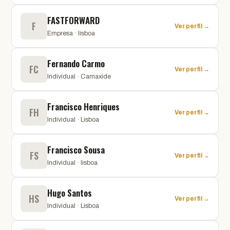
FASTFORWARD
F
Ver perfil →
Empresa · lisboa
Fernando Carmo
FC
Ver perfil →
Individual · Carnaxide
Francisco Henriques
FH
Ver perfil →
Individual · Lisboa
Francisco Sousa
FS
Ver perfil →
Individual · lisboa
Hugo Santos
HS
Ver perfil →
Individual · Lisboa