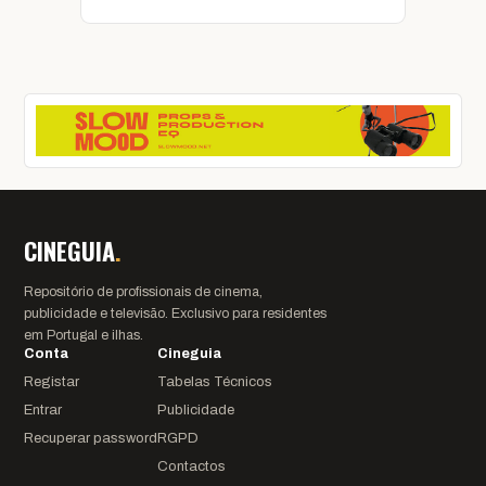
CINEGUIA
.
Repositório de profissionais de cinema,
publicidade e televisão. Exclusivo para residentes
em Portugal e ilhas.
Conta
Cineguia
Registar
Tabelas Técnicos
Entrar
Publicidade
Recuperar password
RGPD
Contactos