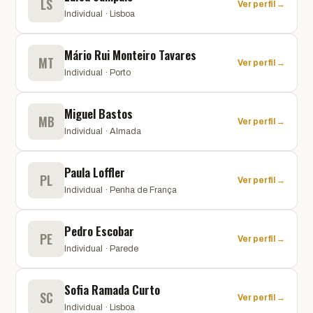
LS
Ver perfil →
Individual · Lisboa
Mário Rui Monteiro Tavares
MT
Ver perfil →
Individual · Porto
Miguel Bastos
MB
Ver perfil →
Individual · Almada
Paula Loffler
PL
Ver perfil →
Individual · Penha de França
Pedro Escobar
PE
Ver perfil →
Individual · Parede
Sofia Ramada Curto
SC
Ver perfil →
Individual · Lisboa