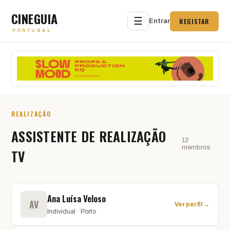
CINEGUIA
☰
REGISTAR
Entrar
PORTUGAL
REALIZAÇÃO
ASSISTENTE DE REALIZAÇÃO
12
membros
TV
Ana Luísa Veloso
AV
Ver perfil →
Individual · Porto