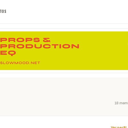
TOS
18 mem
Ver perfil