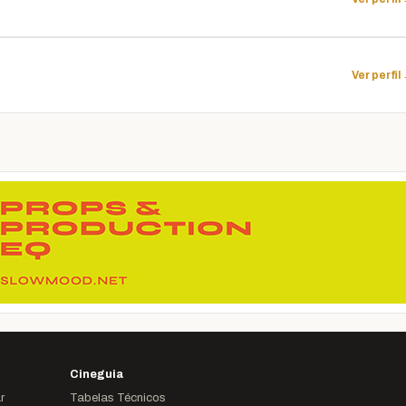
Ver perfil
Cineguia
r
Tabelas Técnicos