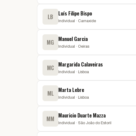
Luís Filipe Bispo
LB
Individual · Carnaxide
Manuel Garcia
MG
Individual · Oeiras
Margarida Calaveiras
MC
Individual · Lisboa
Marta Lebre
ML
Individual · Lisboa
Mauricio Duarte Mazza
MM
Individual · São João do Estoril