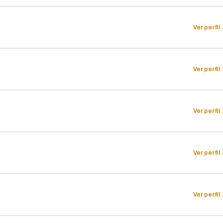
Ver perfil
Ver perfil
Ver perfil
Ver perfil
Ver perfil