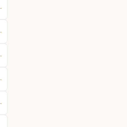
 →
 →
 →
 →
 →
 →