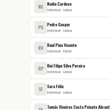
Nadia Cardoso
NC
Individual · Lisboa
Pedro Gaspar
PG
Individual · Lisboa
Raul Pina Vicente
RV
Individual · Estoril
Rui Filipe Silva Pereira
RP
Individual · Lisboa
Sara Félix
SF
Individual · Lisboa
Tomás Viveiros Costa Peixoto Abran
TA