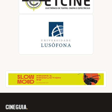
CINEGUIA
.