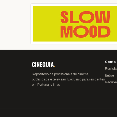
CINEGUIA
.
Conta
Regista
Repositório de profissionais de cinema,
Entrar
publicidade e televisão. Exclusivo para residentes
Recupe
em Portugal e ilhas.