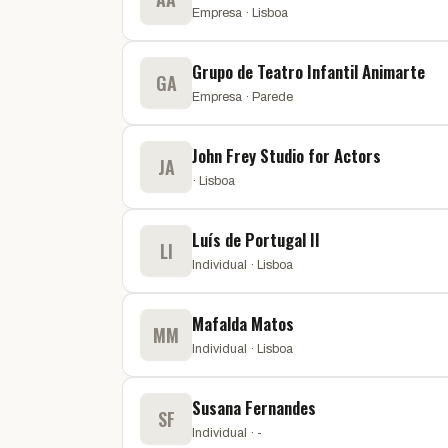
Empresa · Lisboa
Grupo de Teatro Infantil Animarte
GA
Empresa · Parede
John Frey Studio for Actors
JA
· Lisboa
Luís de Portugal II
LI
Individual · Lisboa
Mafalda Matos
MM
Individual · Lisboa
Susana Fernandes
SF
Individual · -