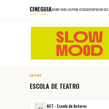
CINEGUIA
HOME
TABELAS
PUBLICIDADE
RGPD
CONTAC
PORTUGAL
ENSINO
ESCOLA DE TEATRO
ACT - Escola de Actores
AA