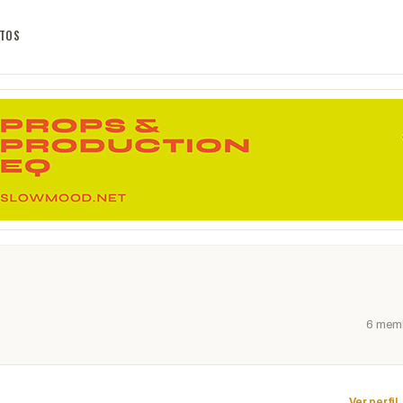
TOS
6 mem
Ver perfil