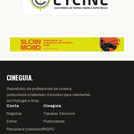
CINEGUIA
.
Repositório de profissionais de cinema,
publicidade e televisão. Exclusivo para residentes
em Portugal e ilhas.
Conta
Cineguia
Registar
Tabelas Técnicos
Entrar
Publicidade
Recuperar password
RGPD