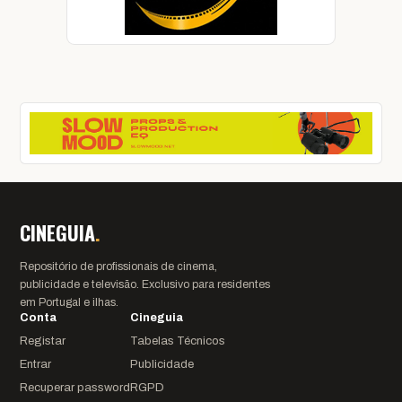
CINEGUIA
.
Repositório de profissionais de cinema,
publicidade e televisão. Exclusivo para residentes
em Portugal e ilhas.
Conta
Cineguia
Registar
Tabelas Técnicos
Entrar
Publicidade
Recuperar password
RGPD