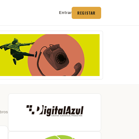
REGISTAR
Entrar
bros
 →