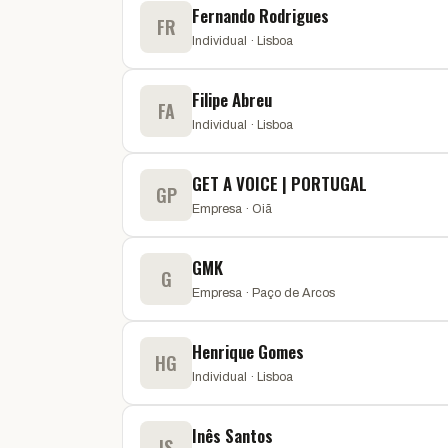
Fernando Rodrigues
FR
Individual · Lisboa
Filipe Abreu
FA
Individual · Lisboa
GET A VOICE | PORTUGAL
GP
Empresa · Oiã
GMK
G
Empresa · Paço de Arcos
Henrique Gomes
HG
Individual · Lisboa
Inês Santos
IS