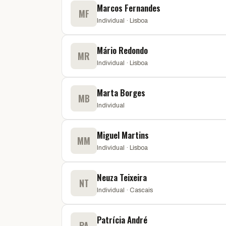
Marcos Fernandes
MF
Individual · Lisboa
Mário Redondo
MR
Individual · Lisboa
Marta Borges
MB
Individual
Miguel Martins
MM
Individual · Lisboa
Neuza Teixeira
NT
Individual · Cascais
Patrícia André
PA