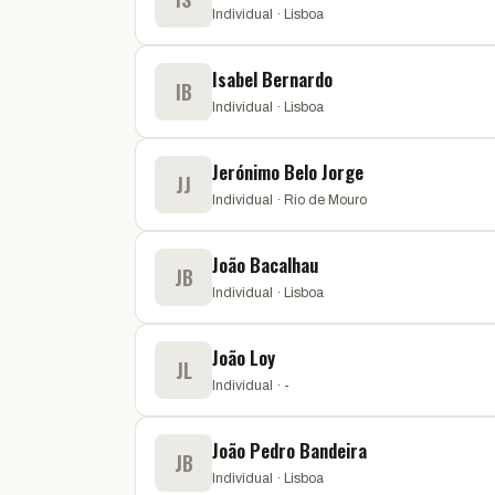
Individual · Lisboa
Isabel Bernardo
IB
Individual · Lisboa
Jerónimo Belo Jorge
JJ
Individual · Rio de Mouro
João Bacalhau
JB
Individual · Lisboa
João Loy
JL
Individual · -
João Pedro Bandeira
JB
Individual · Lisboa