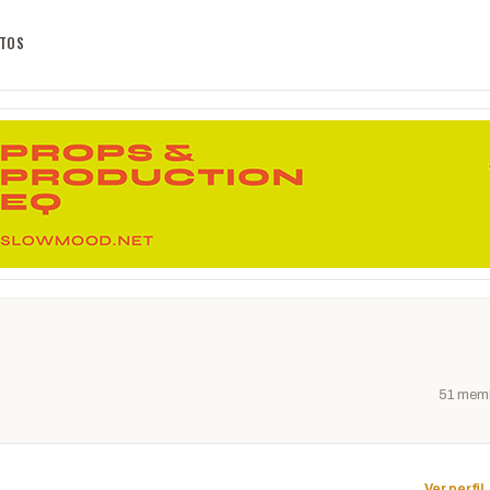
TOS
51 mem
Ver perfil