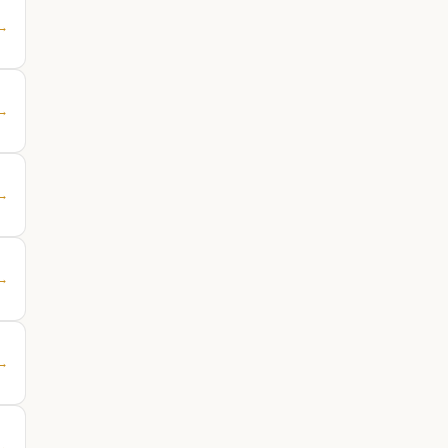
 →
 →
 →
 →
 →
 →