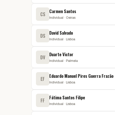
Carmen Santos
CS
Individual · Oeiras
David Salvado
DS
Individual · Lisboa
Duarte Victor
DV
Individual · Palmela
Eduardo Manuel Pires Guerra Frazão
EF
Individual · Lisboa
Fátima Santos Filipe
FF
Individual · Lisboa