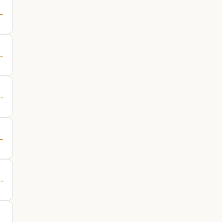
 →
 →
 →
 →
 →
 →