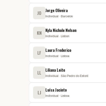
Jorge Oliveira
JO
Individual · Barcelos
Kyla Nichole Nelson
KN
Individual · Lisbon
Laura Frederico
LF
Individual · Lisboa
Liliana Leite
LL
Individual · São Pedro do Estoril
Luísa Jacinto
LJ
Individual · Lisboa