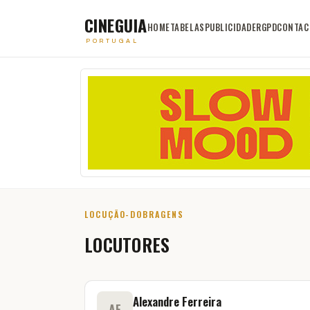
CINEGUIA
HOME
TABELAS
PUBLICIDADE
RGPD
CONTAC
PORTUGAL
LOCUÇÃO-DOBRAGENS
LOCUTORES
Alexandre Ferreira
AF