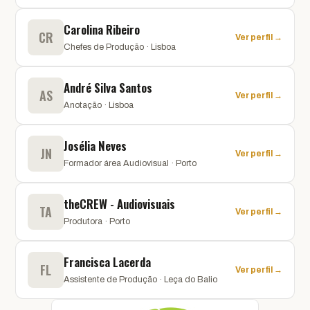
Carolina Ribeiro
CR
Ver perfil →
Chefes de Produção · Lisboa
André Silva Santos
AS
Ver perfil →
Anotação · Lisboa
Josélia Neves
JN
Ver perfil →
Formador área Audiovisual · Porto
theCREW - Audiovisuais
TA
Ver perfil →
Produtora · Porto
Francisca Lacerda
FL
Ver perfil →
Assistente de Produção · Leça do Balio