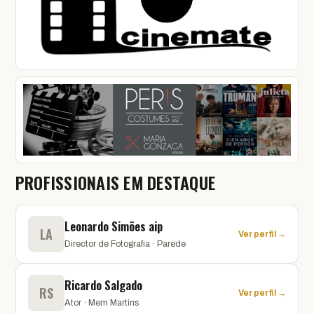
PROFISSIONAIS EM DESTAQUE
Leonardo Simões aip
LA
Ver perfil →
Director de Fotografia · Parede
Ricardo Salgado
RS
Ver perfil →
Ator · Mem Martins